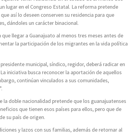
 un lugar en el Congreso Estatal. La reforma pretende
que así lo deseen conserven su residencia para que
es, dándoles un carácter binacional.
n que llegar a Guanajuato al menos tres meses antes de
mentar la participación de los migrantes en la vida política
presidente municipal, síndico, regidor, deberá radicar en
“La iniciativa busca reconocer la aportación de aquellos
mbargo, continúan vinculados a sus comunidades,
”.
e la doble nacionalidad pretende que los guanajuatenses
neficios que tienen esos países para ellos, pero que de
e su país de origen.
ciones y lazos con sus familias, además de retornar al