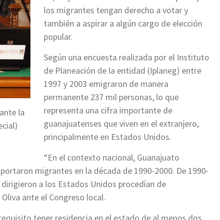
los migrantes tengan derecho a votar y
también a aspirar a algún cargo de elección
popular.
Según una encuesta realizada por el Instituto
de Planeación de la entidad (Iplaneg) entre
1997 y 2003 emigraron de manera
permanente 237 mil personas, lo que
representa una cifra importante de
ante la
guanajuatenses que viven en el extranjero,
cial)
principalmente en Estados Unidos.
“En el contexto nacional, Guanajuato
portaron migrantes en la década de 1990-2000. De 1990-
e dirigieron a los Estados Unidos procedían de
Oliva ante el Congreso local.
requisito tener residencia en el estado de al menos dos