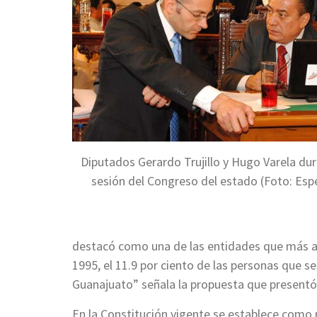
Diputados Gerardo Trujillo y Hugo Varela dur
sesión del Congreso del estado (Foto: Espe
destacó como una de las entidades que más a
1995, el 11.9 por ciento de las personas que s
Guanajuato” señala la propuesta que presentó 
En la Constitución vigente se establece como 