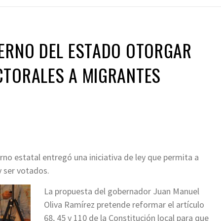
IERNO DEL ESTADO OTORGAR
CTORALES A MIGRANTES
rno estatal entregó una iniciativa de ley que permita a
y ser votados.
La propuesta del gobernador Juan Manuel
Oliva Ramírez pretende reformar el artículo
68, 45 y 110 de la Constitución local para que