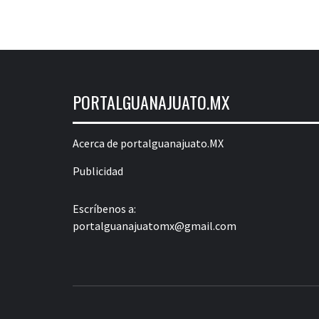
PORTALGUANAJUATO.MX
Acerca de portalguanajuato.MX
Publicidad
Escríbenos a:
portalguanajuatomx@gmail.com