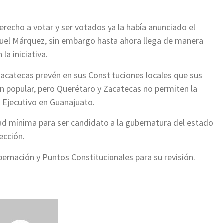
recho a votar y ser votados ya la había anunciado el
guel Márquez, sin embargo hasta ahora llega de manera
la iniciativa.
catecas prevén en sus Constituciones locales que sus
n popular, pero Querétaro y Zacatecas no permiten la
l Ejecutivo en Guanajuato.
dad mínima para ser candidato a la gubernatura del estado
ección.
ernación y Puntos Constitucionales para su revisión.