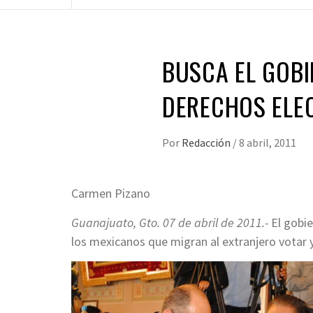
BUSCA EL GOB
DERECHOS ELE
Por
Redacción
/
8 abril, 2011
Carmen Pizano
Guanajuato, Gto. 07 de abril de 2011.-
El gobie
los mexicanos que migran al extranjero votar 