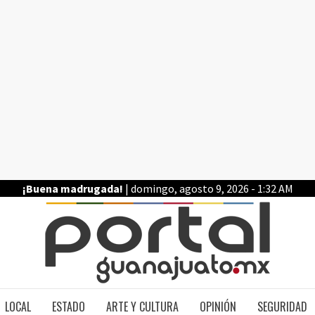
¡Buena madrugada!
| domingo, agosto 9, 2026 - 1:32 AM
PO
LOCAL
ESTADO
ARTE Y CULTURA
OPINIÓN
SEGURIDAD