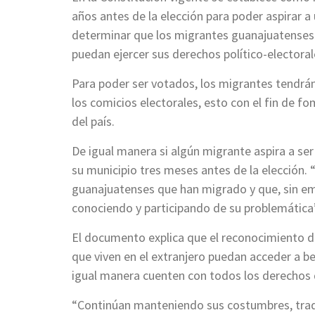
años antes de la elección para poder aspirar a
determinar que los migrantes guanajuatenses 
puedan ejercer sus derechos político-electoral
Para poder ser votados, los migrantes tendrá
los comicios electorales, esto con el fin de fo
del país.
De igual manera si algún migrante aspira a ser 
su municipio tres meses antes de la elección. 
guanajuatenses que han migrado y que, sin e
conociendo y participando de su problemática
El documento explica que el reconocimiento d
que viven en el extranjero puedan acceder a be
igual manera cuenten con todos los derechos d
“Continúan manteniendo sus costumbres, tradi