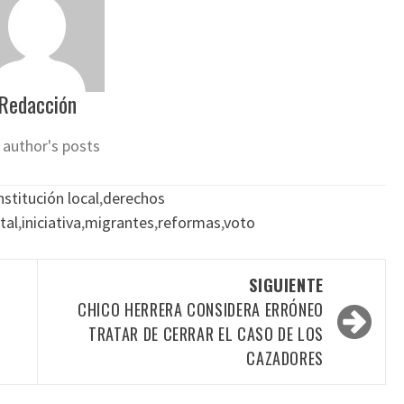
Redacción
 author's posts
stitución local
,
derechos
tal
,
iniciativa
,
migrantes
,
reformas
,
voto
SIGUIENTE
CHICO HERRERA CONSIDERA ERRÓNEO
TRATAR DE CERRAR EL CASO DE LOS
CAZADORES