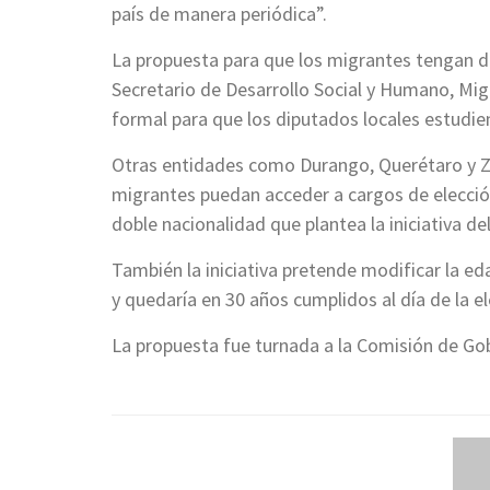
país de manera periódica”.
La propuesta para que los migrantes tengan de
Secretario de Desarrollo Social y Humano, Mi
formal para que los diputados locales estudien 
Otras entidades como Durango, Querétaro y Za
migrantes puedan acceder a cargos de elecció
doble nacionalidad que plantea la iniciativa de
También la iniciativa pretende modificar la e
y quedaría en 30 años cumplidos al día de la el
La propuesta fue turnada a la Comisión de Gob