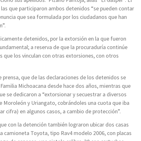
 las que participaron ambos detenidos “se pueden contar
denuncia que sea formulada por los ciudadanos que han
n”.
nicamente detenidos, por la extorsión en la que fueron
fundamental; a reserva de que la procuraduría continúe
as que los vinculan con otras extorsiones, con otros
e prensa, que de las declaraciones de los detenidos se
a Familia Michoacana desde hace dos años, mientras que
ue se dedicaron a “extorsionar y secuestrar a diversos
e Moroleón y Uriangato, cobrándoles una cuota que iba
sar cifra) en algunos casos, a cambio de protección”.
e con la detención también lograron ubicar dos casas
na camioneta Toyota, tipo Rav4 modelo 2006, con placas