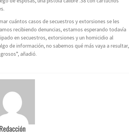
ego de esposas, una pistola calibre .38 con cartuchos
es.
mar cuántos casos de secuestros y extorsiones se les
stamos recibiendo denuncias, estamos esperando todavía
ipado en secuestros, extorsiones y un homicidio al
lgo de información, no sabemos qué más vaya a resultar,
igrosos”, añadió.
Redacción