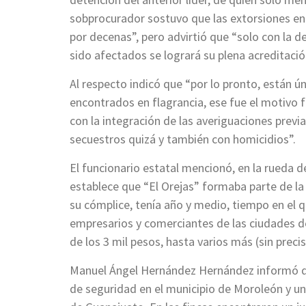
sobprocurador sostuvo que las extorsiones en
por decenas”, pero advirtió que “solo con la 
sido afectados se logrará su plena acreditació
Al respecto indicó que “por lo pronto, están ú
encontrados en flagrancia, ese fue el motivo 
con la integración de las averiguaciones previ
secuestros quizá y también con homicidios”.
El funcionario estatal mencionó, en la rueda d
establece que “El Orejas” formaba parte de l
su cómplice, tenía año y medio, tiempo en el q
empresarios y comerciantes de las ciudades d
de los 3 mil pesos, hasta varios más (sin preci
Manuel Ángel Hernández Hernández informó qu
de seguridad en el municipio de Moroleón y u