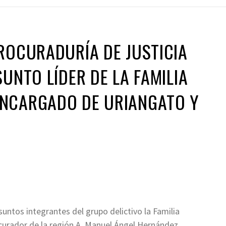
ROCURADURÍA DE JUSTICIA
SUNTO LÍDER DE LA FAMILIA
NCARGADO DE URIANGATO Y
untos integrantes del grupo delictivo la Familia
urador de la región A, Manuel Ángel Hernández