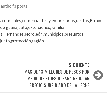
 author's posts
s criminales
,
comerciantes y empresarios
,
delitos
,
Efraín
 de guanajuato
,
extorsiones
,
Familia
ez Hernández
,
Moroleón
,
municipios
,
presuntos
ajuato
,
protección
,
región
SIGUIENTE
MÁS DE 13 MILLONES DE PESOS POR
MEDIO DE SEDESOL PARA REGULAR
PRECIO SUBSIDIADO DE LA LECHE