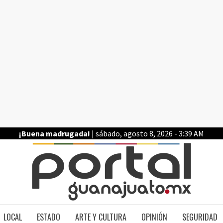
¡Buena madrugada!
| sábado, agosto 8, 2026 - 3:39 AM
PO
LOCAL
ESTADO
ARTE Y CULTURA
OPINIÓN
SEGURIDAD