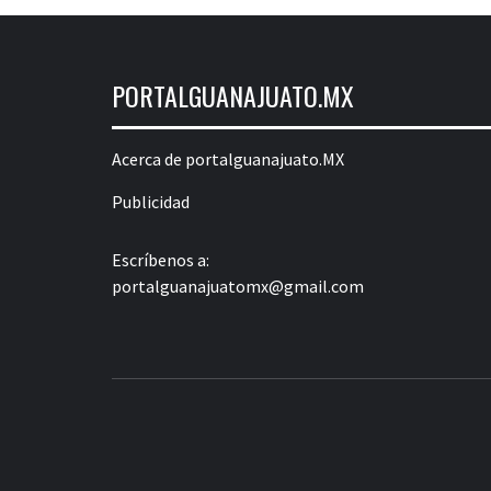
PORTALGUANAJUATO.MX
Acerca de portalguanajuato.MX
Publicidad
Escríbenos a:
portalguanajuatomx@gmail.com