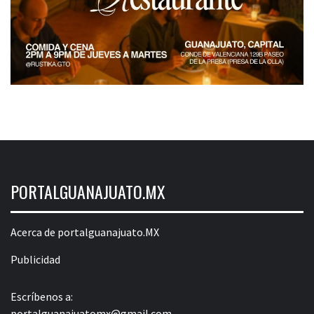
PORTALGUANAJUATO.MX
Acerca de portalguanajuato.MX
Publicidad
Escríbenos a:
portalguanajuatomx@gmail.com