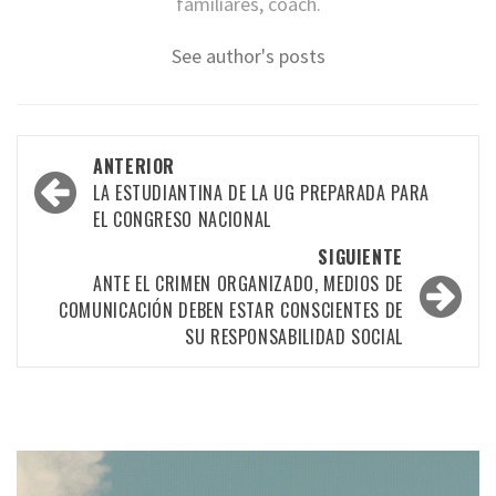
familiares, coach.
See author's posts
Navegación
ANTERIOR
por
LA ESTUDIANTINA DE LA UG PREPARADA PARA
EL CONGRESO NACIONAL
las
SIGUIENTE
entradas
ANTE EL CRIMEN ORGANIZADO, MEDIOS DE
COMUNICACIÓN DEBEN ESTAR CONSCIENTES DE
SU RESPONSABILIDAD SOCIAL