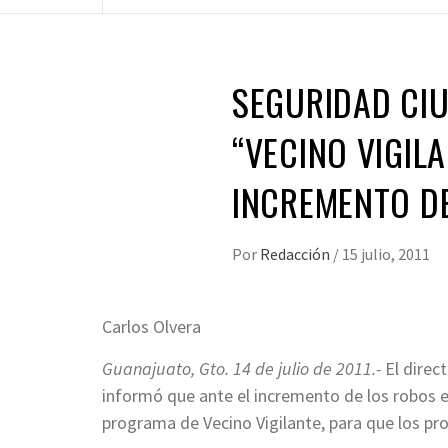
SEGURIDAD CI
“VECINO VIGIL
INCREMENTO D
Por
Redacción
/
15 julio, 2011
Carlos Olvera
Guanajuato, Gto. 14 de julio de 2011.-
El direc
informó que ante el incremento de los robos e
programa de Vecino Vigilante, para que los pro