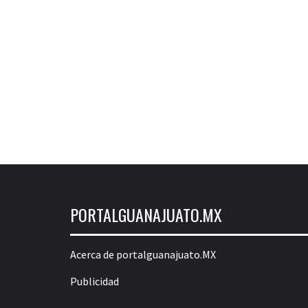
PORTALGUANAJUATO.MX
Acerca de portalguanajuato.MX
Publicidad