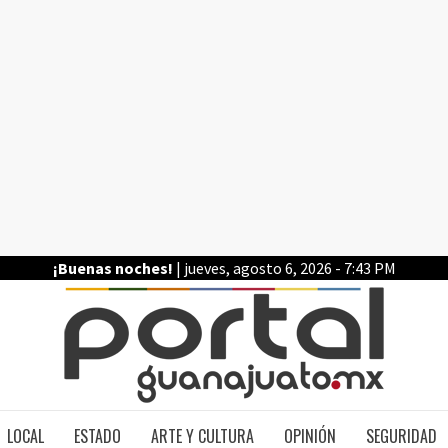
¡Buenas noches!
| jueves, agosto 6, 2026 - 7:43 PM
PO
LOCAL
ESTADO
ARTE Y CULTURA
OPINIÓN
SEGURIDAD