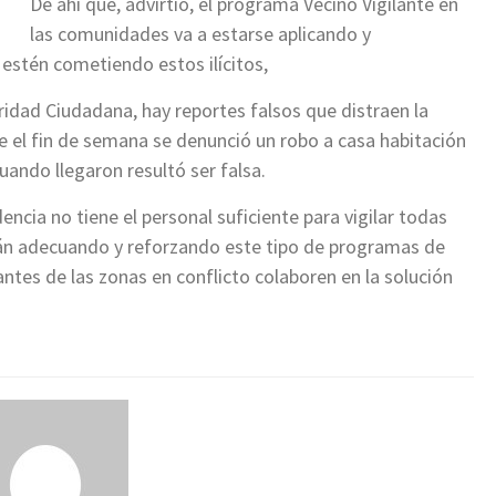
De ahí que, advirtió, el programa Vecino Vigilante en
las comunidades va a estarse aplicando y
stén cometiendo estos ilícitos,
idad Ciudadana, hay reportes falsos que distraen la
e el fin de semana se denunció un robo a casa habitación
ando llegaron resultó ser falsa.
ncia no tiene el personal suficiente para vigilar todas
tán adecuando y reforzando este tipo de programas de
antes de las zonas en conflicto colaboren en la solución