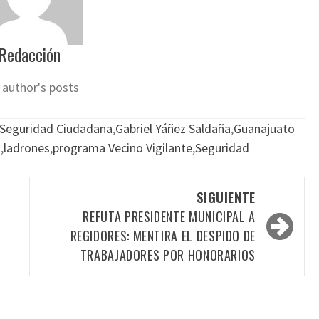
Redacción
 author's posts
 Seguridad Ciudadana
,
Gabriel Yáñez Saldaña
,
Guanajuato
s
,
ladrones
,
programa Vecino Vigilante
,
Seguridad
SIGUIENTE
O
REFUTA PRESIDENTE MUNICIPAL A
REGIDORES: MENTIRA EL DESPIDO DE
TRABAJADORES POR HONORARIOS