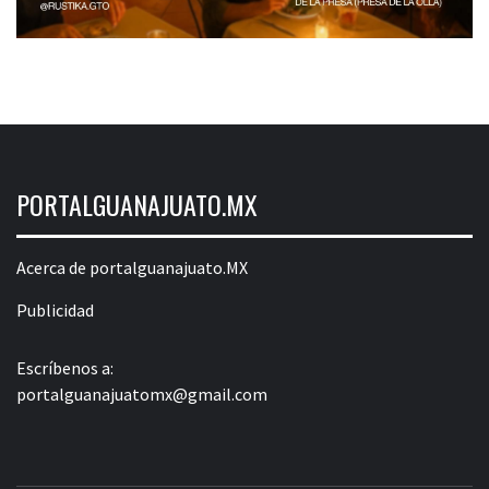
PORTALGUANAJUATO.MX
Acerca de portalguanajuato.MX
Publicidad
Escríbenos a:
portalguanajuatomx@gmail.com