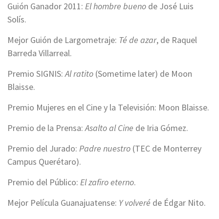
Guión Ganador 2011:
El hombre bueno
de José Luis
Solís.
Mejor Guión de Largometraje:
Té de azar
, de Raquel
Barreda Villarreal.
Premio SIGNIS:
Al ratito
(Sometime later) de Moon
Blaisse.
Premio Mujeres en el Cine y la Televisión: Moon Blaisse.
Premio de la Prensa:
Asalto al Cine
de Iria Gómez.
Premio del Jurado:
Padre nuestro
(TEC de Monterrey
Campus Querétaro).
Premio del Público:
El zafiro eterno
.
Mejor Película Guanajuatense:
Y volveré
de Édgar Nito.