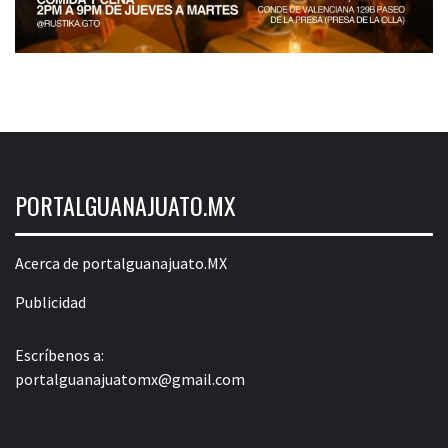
PORTALGUANAJUATO.MX
Acerca de portalguanajuato.MX
Publicidad
Escríbenos a:
portalguanajuatomx@gmail.com