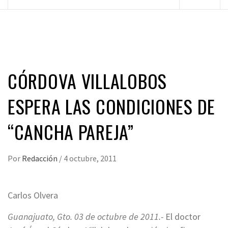
principal
CÓRDOVA VILLALOBOS
ESPERA LAS CONDICIONES DE
“CANCHA PAREJA”
Por
Redacción
/
4 octubre, 2011
Carlos Olvera
Guanajuato, Gto. 03 de octubre de 2011.-
El doctor