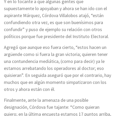
Y en lo tocante a que algunas gentes que
supuestamente lo apoyaban y ahora se han ido con el
aspirante Márquez, Córdova Villalobos atajó, “están
confundiendo otra vez, es que son buenísimos para
confundir” y puso de ejemplo su relación con otros
políticos porque fue presidente del Instituto Electoral.
Agregó que aunque eso fuera cierto, “estos hacen un
argüende como si fuera la gran victoria; quieren tener
una contundencia mediática, (como para decir) ya le
estamos arrebatando los operadores al doctor; eso
quisieran”. En seguida aseguró que por el contrario, hay
muchos que en algún momento simpatizaron con los
otros y ahora están con él.
Finalmente, ante la amenaza de una posible
designación, Córdova fue tajante: “Como quieran
quiero; en la última encuesta estamos 17 puntos arriba,