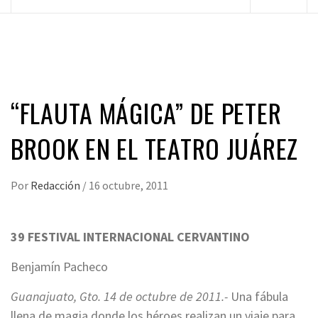
principal
“FLAUTA MÁGICA” DE PETER
BROOK EN EL TEATRO JUÁREZ
Por
Redacción
/
16 octubre, 2011
39 FESTIVAL INTERNACIONAL CERVANTINO
Benjamín Pacheco
Guanajuato, Gto. 14 de octubre de 2011.-
Una fábula
llena de magia donde los héroes realizan un viaje para