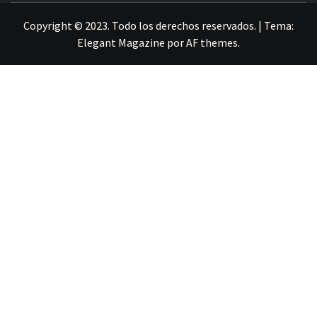
Copyright © 2023. Todo los derechos reservados.
|
Tema:
Elegant Magazine
por
AF themes
.