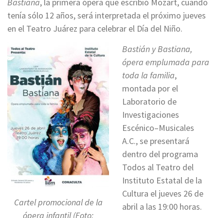
Bastiana
, la primera ópera que escribió Mozart, cuando
tenía sólo 12 años, será interpretada el próximo jueves
en el Teatro Juárez para celebrar el Día del Niño.
Bastián y Bastiana,
ópera emplumada para
toda la familia
,
montada por el
Laboratorio de
Investigaciones
Escénico–Musicales
A.C., se presentará
dentro del programa
Todos al Teatro del
Instituto Estatal de la
Cultura el jueves 26 de
Cartel promocional de la
abril a las 19:00 horas.
ópera infantil (Foto: