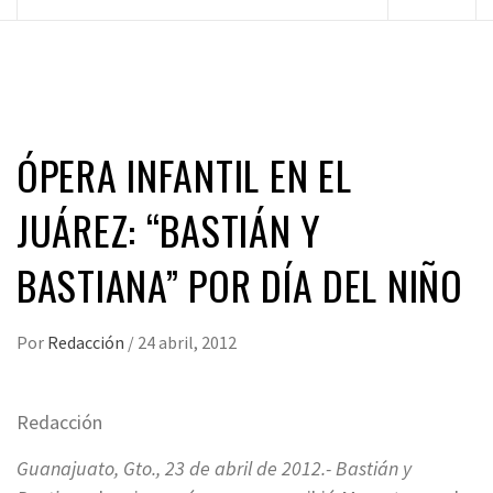
principal
ÓPERA INFANTIL EN EL
JUÁREZ: “BASTIÁN Y
BASTIANA” POR DÍA DEL NIÑO
Por
Redacción
/
24 abril, 2012
Redacción
Guanajuato, Gto., 23 de abril de 2012.- Bastián y