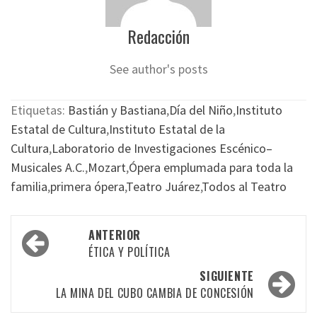
Redacción
See author's posts
Etiquetas:
Bastián y Bastiana
,
Día del Niño
,
Instituto
Estatal de Cultura
,
Instituto Estatal de la
Cultura
,
Laboratorio de Investigaciones Escénico–
Musicales A.C.
,
Mozart
,
Ópera emplumada para toda la
familia
,
primera ópera
,
Teatro Juárez
,
Todos al Teatro
Navegación
ANTERIOR
por
ÉTICA Y POLÍTICA
las
SIGUIENTE
LA MINA DEL CUBO CAMBIA DE CONCESIÓN
entradas