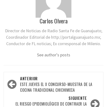
Carlos Olvera
Director de Noticias de Radio Santa Fe de Guanajuato;
Coordinador Editorial de http://portalguanajuato.mx;
Conductor de FL noticias; Ex corresponsal de Milenio.
See author's posts
Navegación
ANTERIOR
por
ESTE JUEVES EL X CONCURSO-MUESTRA DE LA
COCINA TRADICIONAL CHICHIMECA
las
SIGUIENTE
entradas
EL RIESGO EPIDEMIOLÓGICO DE CONTRAER LA