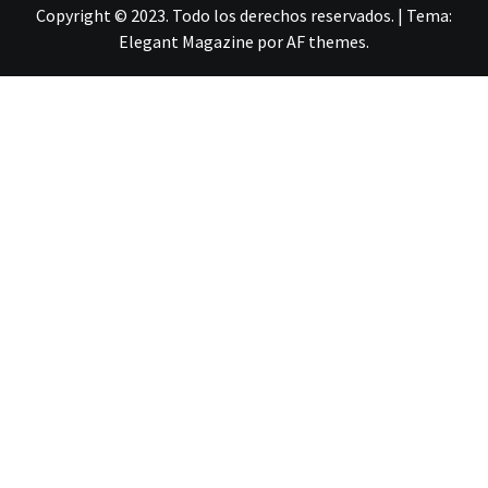
Copyright © 2023. Todo los derechos reservados.
|
Tema:
Elegant Magazine
por
AF themes
.