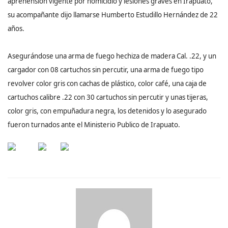
aprehensión vigente por homicidio y lesiones graves en Irapuato,
su acompañante dijo llamarse Humberto Estudillo Hernández de 22
años.
Asegurándose una arma de fuego hechiza de madera Cal. .22, y un
cargador con 08 cartuchos sin percutir, una arma de fuego tipo
revolver color gris con cachas de plástico, color café, una caja de
cartuchos calibre .22 con 30 cartuchos sin percutir y unas tijeras,
color gris, con empuñadura negra, los detenidos y lo asegurado
fueron turnados ante el Ministerio Publico de Irapuato.