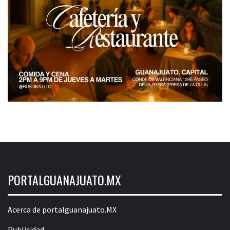
PORTALGUANAJUATO.MX
Acerca de portalguanajuato.MX
Publicidad