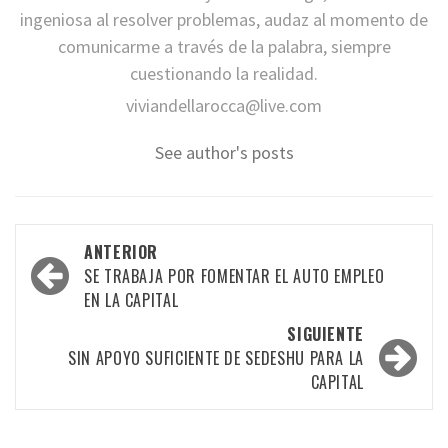
ingeniosa al resolver problemas, audaz al momento de
comunicarme a través de la palabra, siempre
cuestionando la realidad.
viviandellarocca@live.com
See author's posts
Navegación
ANTERIOR
por
SE TRABAJA POR FOMENTAR EL AUTO EMPLEO
EN LA CAPITAL
las
SIGUIENTE
entradas
SIN APOYO SUFICIENTE DE SEDESHU PARA LA
CAPITAL