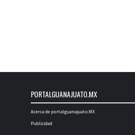
PORTALGUANAJUATO.MX
Acerca de portalguanajuato.MX
Publicidad