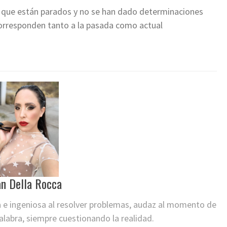
 que están parados y no se han dado determinaciones
corresponden tanto a la pasada como actual
an Della Rocca
a e ingeniosa al resolver problemas, audaz al momento de
labra, siempre cuestionando la realidad.