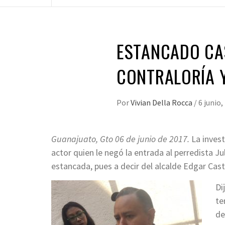
ESTANCADO CAS
CONTRALORÍA 
Por
Vivian Della Rocca
/
6 junio,
Guanajuato, Gto 06 de junio de 2017.
La invest
actor quien le negó la entrada al perredista Ju
estancada, pues a decir del alcalde Edgar Cast
Di
te
de