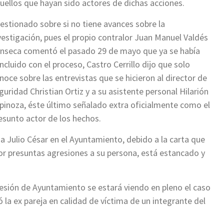
uellos que hayan sido actores de dichas acciones.
estionado sobre si no tiene avances sobre la
vestigación, pues el propio contralor Juan Manuel Valdés
nseca comentó el pasado 29 de mayo que ya se había
ncluido con el proceso, Castro Cerrillo dijo que solo
noce sobre las entrevistas que se hicieron al director de
guridad Christian Ortiz y a su asistente personal Hilarión
pinoza, éste último señalado extra oficialmente como el
esunto actor de los hechos.
 a Julio César en el Ayuntamiento, debido a la carta que
por presuntas agresiones a su persona, está estancado y
sesión de Ayuntamiento se estará viendo en pleno el caso
ó la ex pareja en calidad de víctima de un integrante del