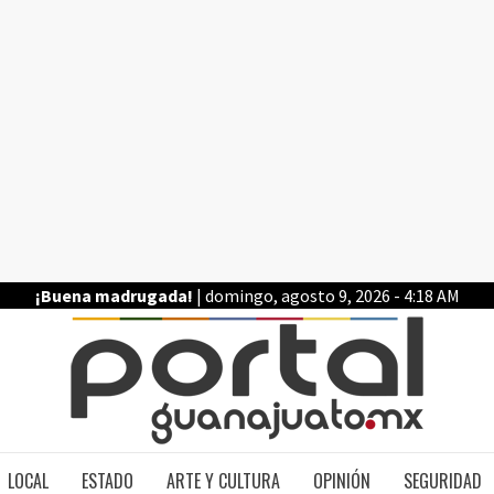
¡Buena madrugada!
| domingo, agosto 9, 2026 - 4:18 AM
PO
LOCAL
ESTADO
ARTE Y CULTURA
OPINIÓN
SEGURIDAD