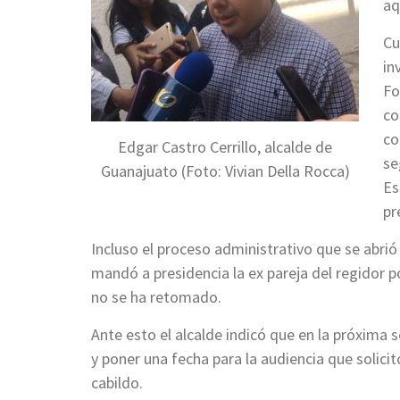
aq
Cu
in
Fo
co
co
Edgar Castro Cerrillo, alcalde de
se
Guanajuato (Foto: Vivian Della Rocca)
Es
pr
Incluso el proceso administrativo que se abrió
mandó a presidencia la ex pareja del regidor 
no se ha retomado.
Ante esto el alcalde indicó que en la próxima 
y poner una fecha para la audiencia que solicit
cabildo.