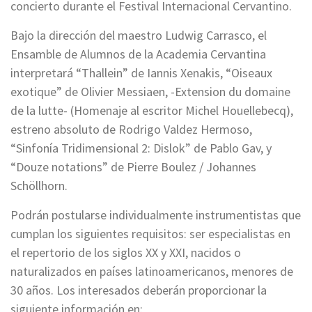
concierto durante el Festival Internacional Cervantino.
Bajo la dirección del maestro Ludwig Carrasco, el
Ensamble de Alumnos de la Academia Cervantina
interpretará “Thallein” de Iannis Xenakis, “Oiseaux
exotique” de Olivier Messiaen, -Extension du domaine
de la lutte- (Homenaje al escritor Michel Houellebecq),
estreno absoluto de Rodrigo Valdez Hermoso,
“Sinfonía Tridimensional 2: Dislok” de Pablo Gav, y
“Douze notations” de Pierre Boulez / Johannes
Schöllhorn.
Podrán postularse individualmente instrumentistas que
cumplan los siguientes requisitos: ser especialistas en
el repertorio de los siglos XX y XXI, nacidos o
naturalizados en países latinoamericanos, menores de
30 años. Los interesados deberán proporcionar la
siguiente información en: