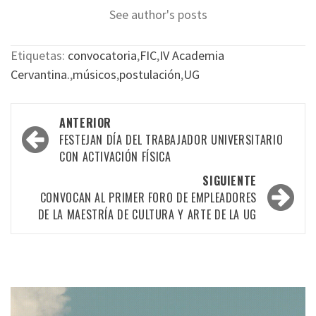
See author's posts
Etiquetas:
convocatoria
,
FIC
,
IV Academia
Cervantina.
,
músicos
,
postulación
,
UG
Navegación
ANTERIOR
por
FESTEJAN DÍA DEL TRABAJADOR UNIVERSITARIO
CON ACTIVACIÓN FÍSICA
las
SIGUIENTE
entradas
CONVOCAN AL PRIMER FORO DE EMPLEADORES
DE LA MAESTRÍA DE CULTURA Y ARTE DE LA UG