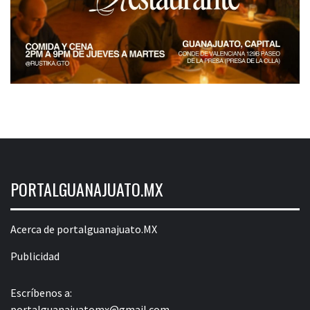
PORTALGUANAJUATO.MX
Acerca de portalguanajuato.MX
Publicidad
Escríbenos a:
portalguanajuatomx@gmail.com