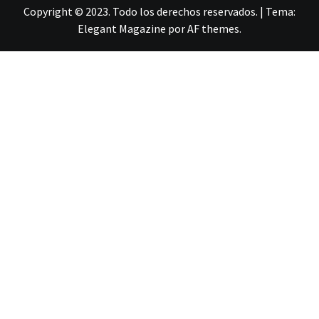
Copyright © 2023. Todo los derechos reservados.
|
Tema:
Elegant Magazine
por
AF themes
.