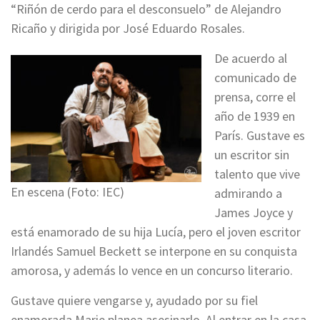
“Riñón de cerdo para el desconsuelo” de Alejandro
Ricaño y dirigida por José Eduardo Rosales.
De acuerdo al
comunicado de
prensa, corre el
año de 1939 en
París. Gustave es
un escritor sin
talento que vive
En escena (Foto: IEC)
admirando a
James Joyce y
está enamorado de su hija Lucía, pero el joven escritor
Irlandés Samuel Beckett se interpone en su conquista
amorosa, y además lo vence en un concurso literario.
Gustave quiere vengarse y, ayudado por su fiel
enamorada Marie planea asesinarlo. Al entrar en la casa