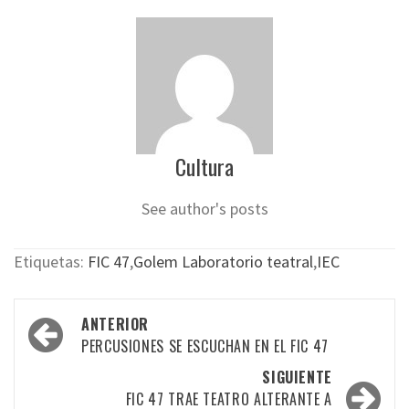
Cultura
See author's posts
Etiquetas:
FIC 47
,
Golem Laboratorio teatral
,
IEC
Navegación
ANTERIOR
por
PERCUSIONES SE ESCUCHAN EN EL FIC 47
las
SIGUIENTE
FIC 47 TRAE TEATRO ALTERANTE A