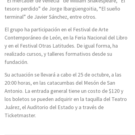
“El mercader de Venecia” de William Shakespeare, “El
tesoro perdido” de Jorge Ibargüengoitia, “El sueño
terminal” de Javier Sánchez, entre otros.
El grupo ha participación en el Festival de Arte
Contemporáneo de León, en la Feria Nacional del Libro
y en el Festival Otras Latitudes. De igual forma, ha
realizado cursos, y talleres formativos desde su
fundación.
Su actuación se llevará a cabo el 25 de octubre, a las
20:00 horas, en las catacumbas del Mesón de San
Antonio. La entrada general tiene un costo de $120 y
los boletos se pueden adquirir en la taquilla del Teatro
Juárez, el Auditorio del Estado y a través de
Ticketmaster.