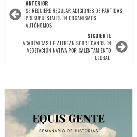
Navegación
ANTERIOR
por
SE REQUIERE REGULAR ADICIONES DE PARTIDAS
PRESUPUESTALES EN ORGANISMOS
las
AUTÓNOMOS
entradas
SIGUIENTE
ACADÉMICAS UG ALERTAN SOBRE DAÑOS EN
VEGETACIÓN NATIVA POR CALENTAMIENTO
GLOBAL