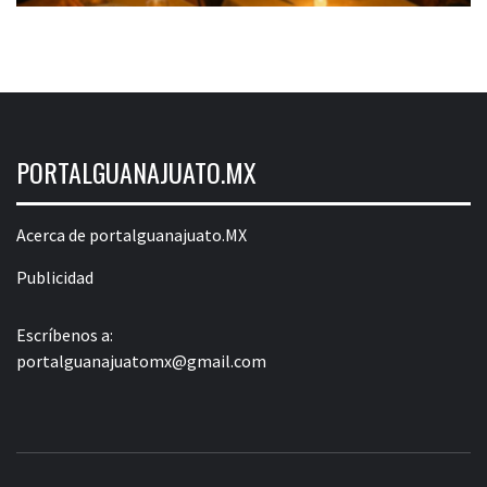
PORTALGUANAJUATO.MX
Acerca de portalguanajuato.MX
Publicidad
Escríbenos a:
portalguanajuatomx@gmail.com