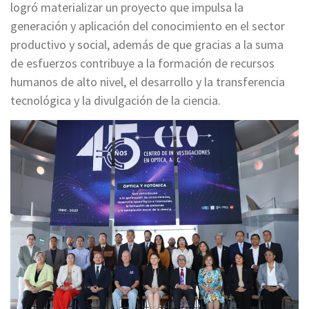
logró materializar un proyecto que impulsa la
generación y aplicación del conocimiento en el sector
productivo y social, además de que gracias a la suma
de esfuerzos contribuye a la formación de recursos
humanos de alto nivel, el desarrollo y la transferencia
tecnológica y la divulgación de la ciencia.