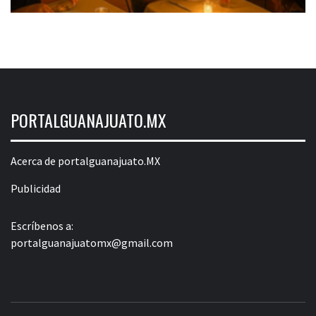
PORTALGUANAJUATO.MX
Acerca de portalguanajuato.MX
Publicidad
Escríbenos a:
portalguanajuatomx@gmail.com