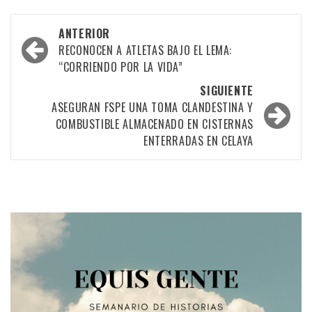
Navegación
ANTERIOR
por
RECONOCEN A ATLETAS BAJO EL LEMA:
“CORRIENDO POR LA VIDA”
las
SIGUIENTE
entradas
ASEGURAN FSPE UNA TOMA CLANDESTINA Y
COMBUSTIBLE ALMACENADO EN CISTERNAS
ENTERRADAS EN CELAYA