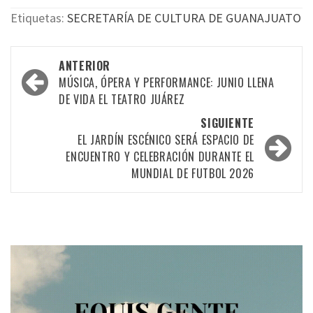
Etiquetas:
SECRETARÍA DE CULTURA DE GUANAJUATO
Navegación
ANTERIOR
por
MÚSICA, ÓPERA Y PERFORMANCE: JUNIO LLENA
DE VIDA EL TEATRO JUÁREZ
las
SIGUIENTE
entradas
EL JARDÍN ESCÉNICO SERÁ ESPACIO DE
ENCUENTRO Y CELEBRACIÓN DURANTE EL
MUNDIAL DE FUTBOL 2026