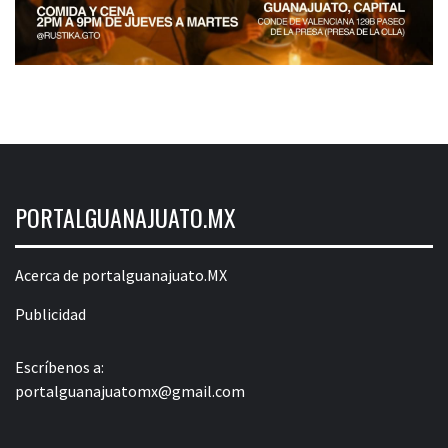
PORTALGUANAJUATO.MX
Acerca de portalguanajuato.MX
Publicidad
Escríbenos a:
portalguanajuatomx@gmail.com