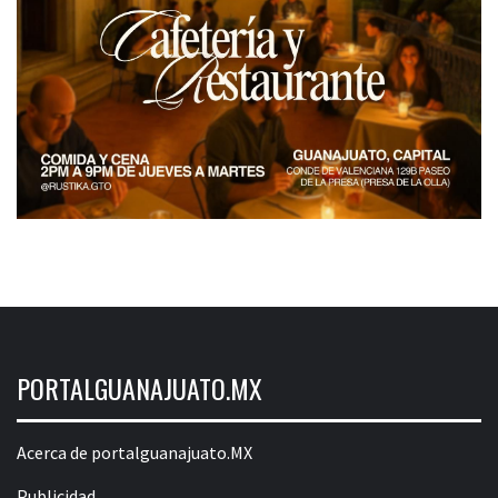
PORTALGUANAJUATO.MX
Acerca de portalguanajuato.MX
Publicidad