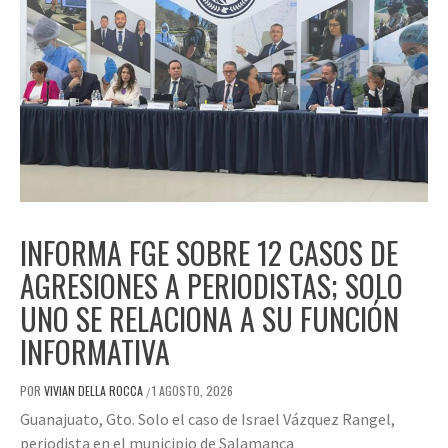
INFORMA FGE SOBRE 12 CASOS DE
AGRESIONES A PERIODISTAS; SOLO
UNO SE RELACIONA A SU FUNCIÓN
INFORMATIVA
POR
VIVIAN DELLA ROCCA
1 AGOSTO, 2026
/
Guanajuato, Gto. Solo el caso de Israel Vázquez Rangel,
periodista en el municipio de Salamanca