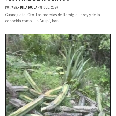
POR
VIVIAN DELLA ROCCA
31 JULIO, 2026
/
Guanajuato, Gto. Las momias de Remigio Leroy y de la
conocida como “La Bruja”, han