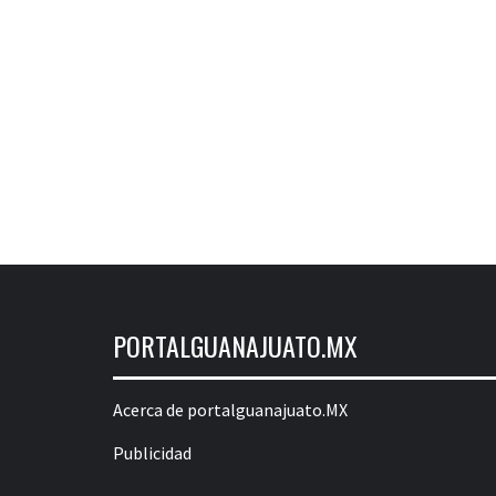
PORTALGUANAJUATO.MX
Acerca de portalguanajuato.MX
Publicidad