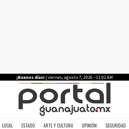
¡Buenos días!
| viernes, agosto 7, 2026 - 11:02 AM
PO
LOCAL
ESTADO
ARTE Y CULTURA
OPINIÓN
SEGURIDAD