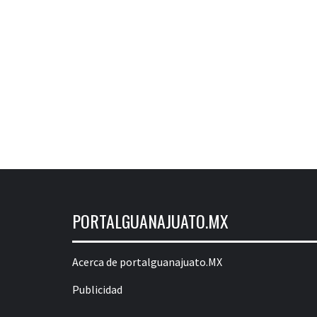
PORTALGUANAJUATO.MX
Acerca de portalguanajuato.MX
Publicidad