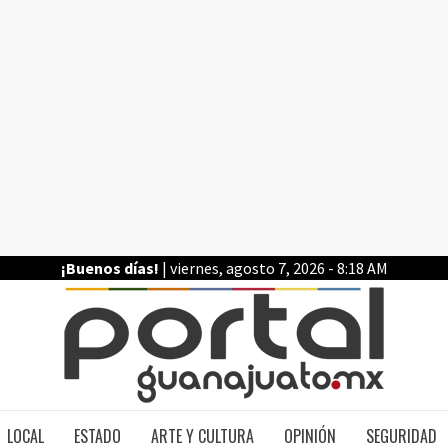
¡Buenos días!
| viernes, agosto 7, 2026 - 8:18 AM
PO
LOCAL
ESTADO
ARTE Y CULTURA
OPINIÓN
SEGURIDAD