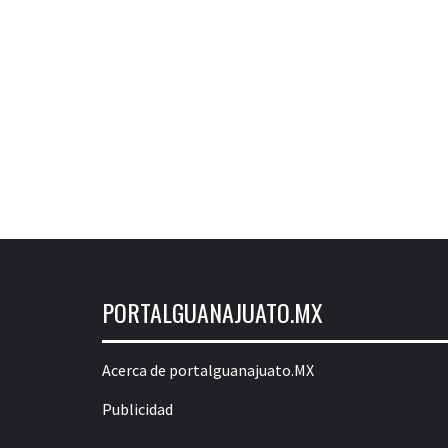
PORTALGUANAJUATO.MX
Acerca de portalguanajuato.MX
Publicidad