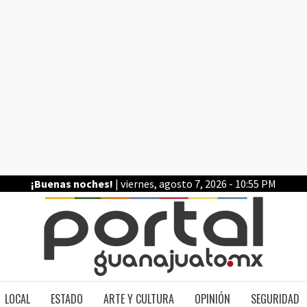
¡Buenas noches!
| viernes, agosto 7, 2026 - 10:55 PM
PO
LOCAL
ESTADO
ARTE Y CULTURA
OPINIÓN
SEGURIDAD