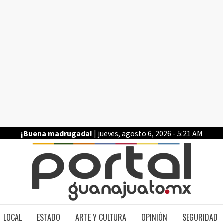
¡Buena madrugada!
| jueves, agosto 6, 2026 - 5:21 AM
PO
LOCAL
ESTADO
ARTE Y CULTURA
OPINIÓN
SEGURIDAD