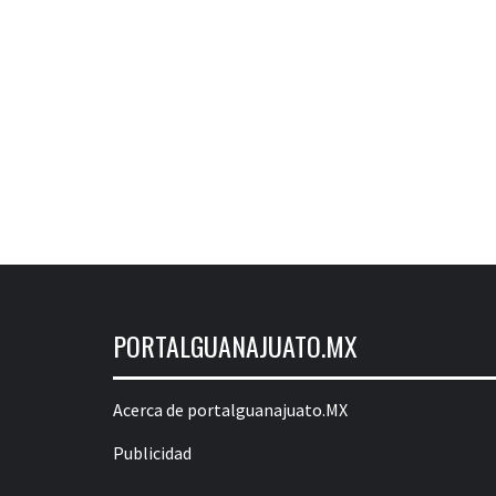
PORTALGUANAJUATO.MX
Acerca de portalguanajuato.MX
Publicidad