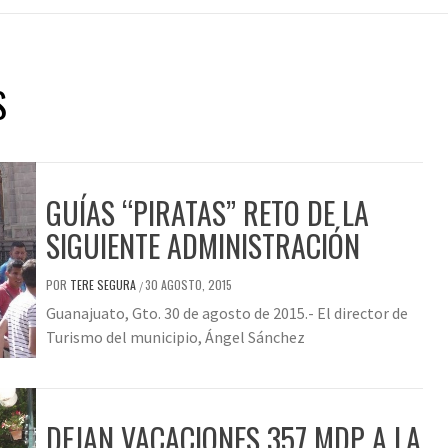
S
GUÍAS “PIRATAS” RETO DE LA
SIGUIENTE ADMINISTRACIÓN
POR
TERE SEGURA
30 AGOSTO, 2015
/
Guanajuato, Gto. 30 de agosto de 2015.- El director de
Turismo del municipio, Ángel Sánchez
DEJAN VACACIONES 357 MDP A LA