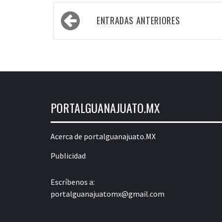
Navegación
ENTRADAS ANTERIORES
de
entradas
PORTALGUANAJUATO.MX
Acerca de portalguanajuato.MX
Publicidad
Escríbenos a:
portalguanajuatomx@gmail.com