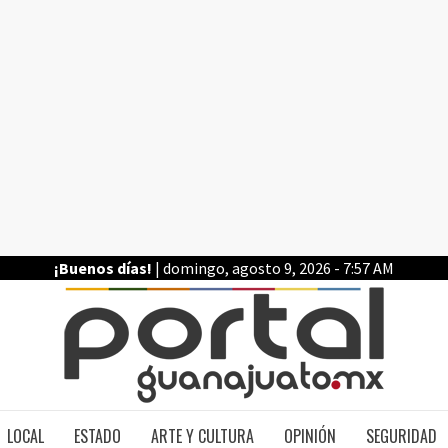
¡Buenos días!
| domingo, agosto 9, 2026 - 7:57 AM
PO
LOCAL
ESTADO
ARTE Y CULTURA
OPINIÓN
SEGURIDAD