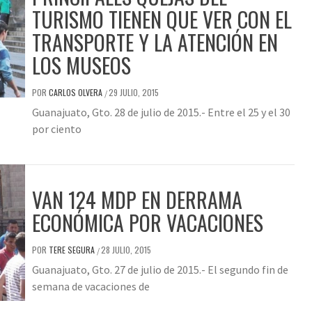
TURISMO TIENEN QUE VER CON EL
TRANSPORTE Y LA ATENCIÓN EN
LOS MUSEOS
POR
CARLOS OLVERA
29 JULIO, 2015
/
Guanajuato, Gto. 28 de julio de 2015.- Entre el 25 y el 30
por ciento
VAN 124 MDP EN DERRAMA
ECONÓMICA POR VACACIONES
POR
TERE SEGURA
28 JULIO, 2015
/
Guanajuato, Gto. 27 de julio de 2015.- El segundo fin de
semana de vacaciones de