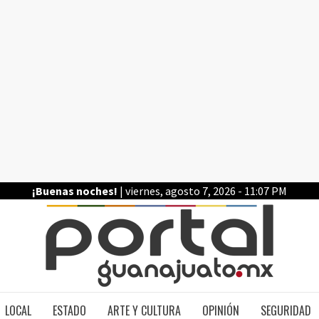
¡Buenas noches!
| viernes, agosto 7, 2026 - 11:07 PM
PO
LOCAL
ESTADO
ARTE Y CULTURA
OPINIÓN
SEGURIDAD