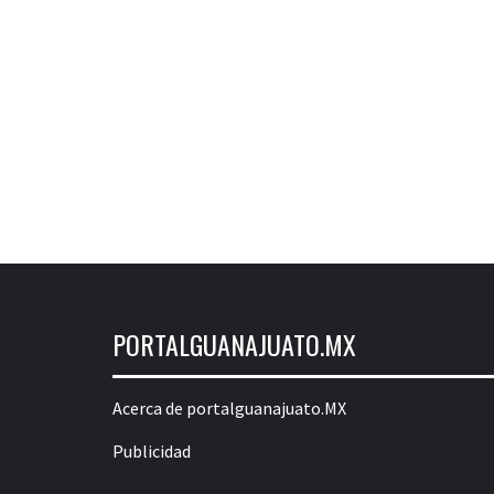
PORTALGUANAJUATO.MX
Acerca de portalguanajuato.MX
Publicidad