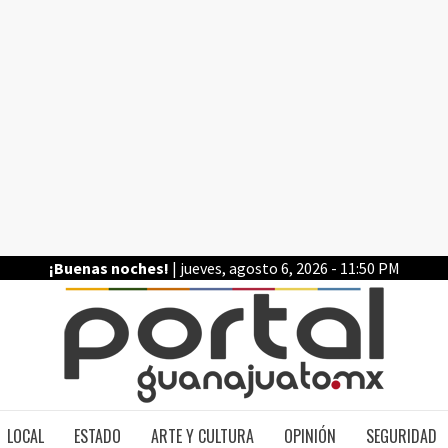
¡Buenas noches!
| jueves, agosto 6, 2026 - 11:50 PM
PO
LOCAL
ESTADO
ARTE Y CULTURA
OPINIÓN
SEGURIDAD