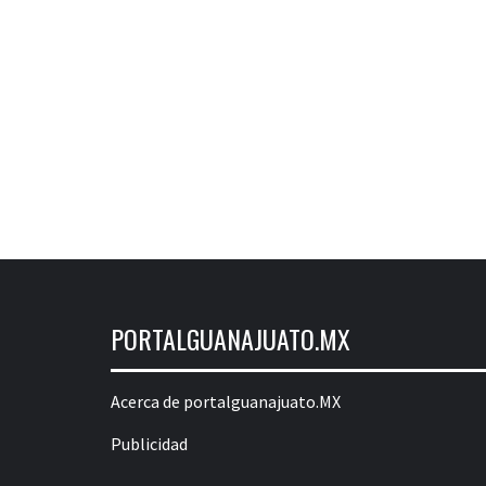
PORTALGUANAJUATO.MX
Acerca de portalguanajuato.MX
Publicidad