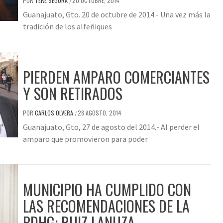
POR
TERE SEGURA
20 OCTUBRE, 2014
/
Guanajuato, Gto. 20 de octubre de 2014.- Una vez más la
tradición de los alfeñiques
PIERDEN AMPARO COMERCIANTES
Y SON RETIRADOS
POR
CARLOS OLVERA
28 AGOSTO, 2014
/
Guanajuato, Gto, 27 de agosto del 2014.- Al perder el
amparo que promovieron para poder
MUNICIPIO HA CUMPLIDO CON
LAS RECOMENDACIONES DE LA
PDHG: RUIZ LANUZA