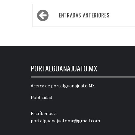
Navegación
ENTRADAS ANTERIORES
de
entradas
PORTALGUANAJUATO.MX
Acerca de portalguanajuato.MX
Publicidad
Escríbenos a:
portalguanajuatomx@gmail.com