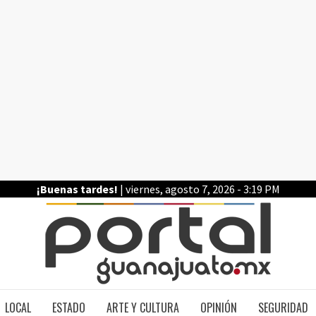
¡Buenas tardes!
| viernes, agosto 7, 2026 - 3:19 PM
PO
LOCAL
ESTADO
ARTE Y CULTURA
OPINIÓN
SEGURIDAD