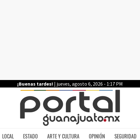
¡Buenas tardes!
| jueves, agosto 6, 2026 - 1:17 PM
PO
LOCAL
ESTADO
ARTE Y CULTURA
OPINIÓN
SEGURIDAD