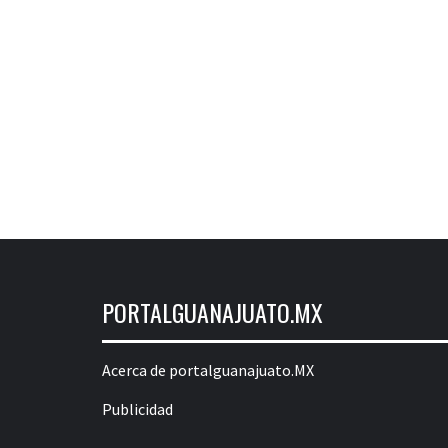
PORTALGUANAJUATO.MX
Acerca de portalguanajuato.MX
Publicidad