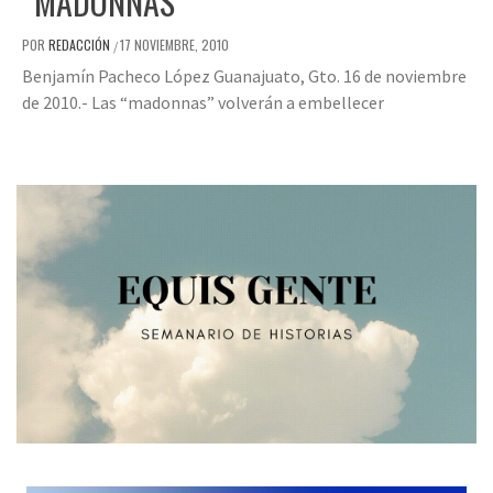
“MADONNAS”
POR
REDACCIÓN
17 NOVIEMBRE, 2010
/
Benjamín Pacheco López Guanajuato, Gto. 16 de noviembre
de 2010.- Las “madonnas” volverán a embellecer