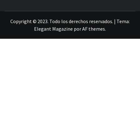
LA INFORMACIÓN DE GUANAJUATO
Copyright © 2023. Todo los derechos reservados.
|
Tema:
Elegant Magazine
por
AF themes
.