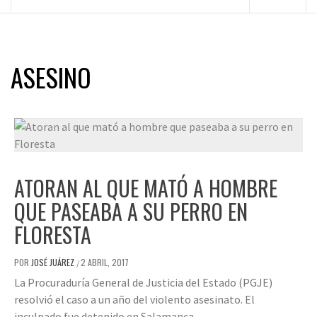
principal
ASESINO
ATORAN AL QUE MATÓ A HOMBRE
QUE PASEABA A SU PERRO EN
FLORESTA
POR
JOSÉ JUÁREZ
2 ABRIL, 2017
/
La Procuraduría General de Justicia del Estado (PGJE)
resolvió el caso a un año del violento asesinato. El
inculpado fue detenido en Salamanca.