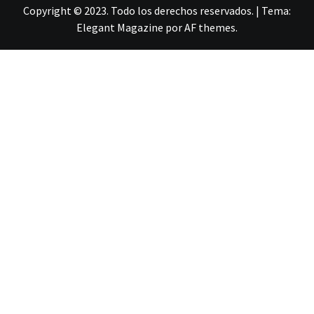
Copyright © 2023. Todo los derechos reservados.
|
Tema:
Elegant Magazine
por
AF themes
.