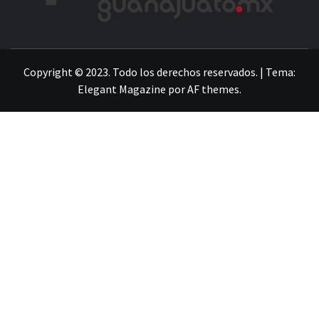
LA INFORMACIÓN DE GUANAJUATO
Copyright © 2023. Todo los derechos reservados.
|
Tema:
Elegant Magazine
por
AF themes
.