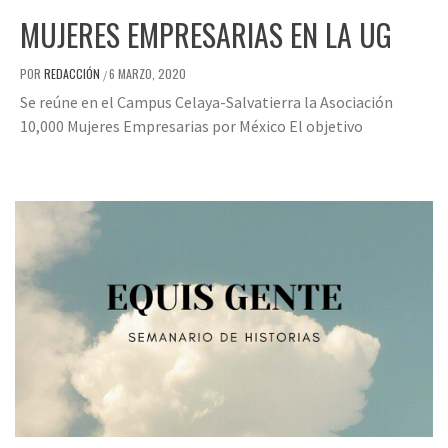
MUJERES EMPRESARIAS EN LA UG
POR
REDACCIÓN
6 MARZO, 2020
/
Se reúne en el Campus Celaya-Salvatierra la Asociación
10,000 Mujeres Empresarias por México El objetivo