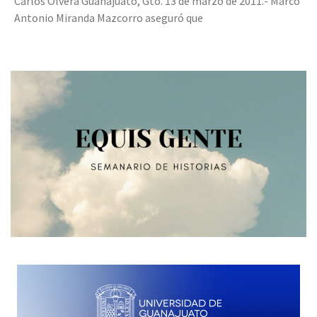
Carlos Olvera Guanajuato, Gto. 13 de marzo de 2011.- Marco
Antonio Miranda Mazcorro aseguró que