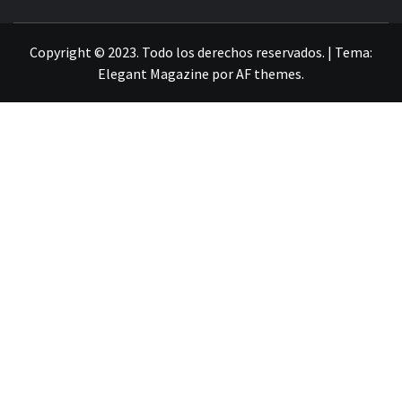
LA INFORMACIÓN DE GUANAJUATO
Copyright © 2023. Todo los derechos reservados.
|
Tema:
Elegant Magazine
por
AF themes
.