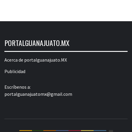
PORTALGUANAJUATO.MX
Acerca de portalguanajuato.MX
Publicidad
Escríbenos a:
portalguanajuatomx@gmail.com