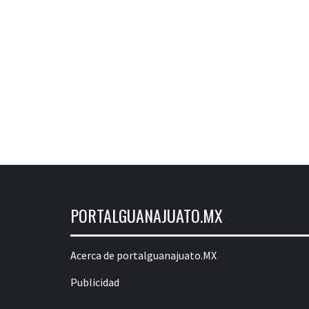
PORTALGUANAJUATO.MX
Acerca de portalguanajuato.MX
Publicidad