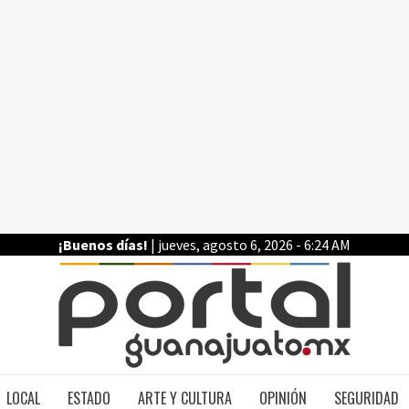
¡Buenos días!
| jueves, agosto 6, 2026 - 6:24 AM
PO
LOCAL
ESTADO
ARTE Y CULTURA
OPINIÓN
SEGURIDAD