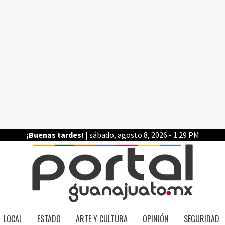
¡Buenas tardes!
| sábado, agosto 8, 2026 - 1:29 PM
PO
LOCAL
ESTADO
ARTE Y CULTURA
OPINIÓN
SEGURIDAD