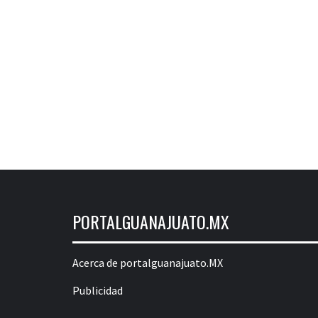
PORTALGUANAJUATO.MX
Acerca de portalguanajuato.MX
Publicidad