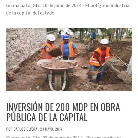
Guanajuato, Gto. 10 de junio de 2014.- El polígono industrial
de la capital del estado
INVERSIÓN DE 200 MDP EN OBRA
PÚBLICA DE LA CAPITAL
POR
CARLOS OLVERA
23 MAYO, 2014
/
Guanajuato, Gto. 23 de mayo de 2014.- Para este año, se