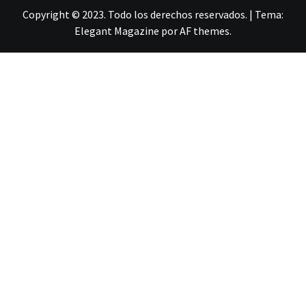
Copyright © 2023. Todo los derechos reservados.
|
Tema:
Elegant Magazine
por
AF themes
.