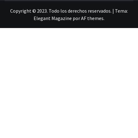
Copyright © 2023. Todo los derechos reservados.
|
Tema:
Elegant Magazine
por
AF themes
.