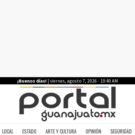
¡Buenos días!
| viernes, agosto 7, 2026 - 10:40 AM
PO
LOCAL
ESTADO
ARTE Y CULTURA
OPINIÓN
SEGURIDAD