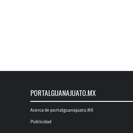
PORTALGUANAJUATO.MX
Acerca de portalguanajuato.MX
Publicidad