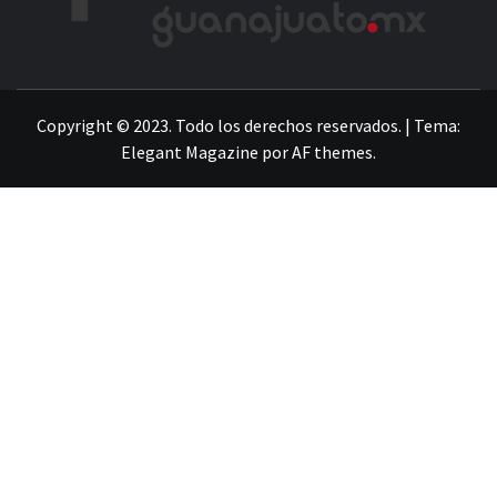
LA INFORMACIÓN DE GUANAJUATO
Copyright © 2023. Todo los derechos reservados.
|
Tema:
Elegant Magazine
por
AF themes
.