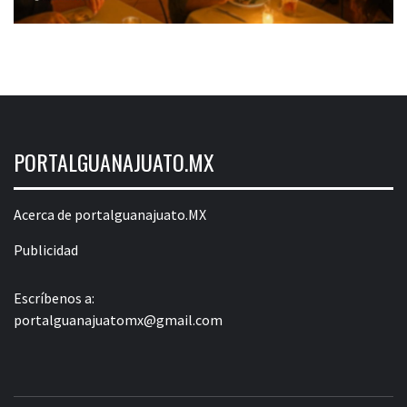
PORTALGUANAJUATO.MX
Acerca de portalguanajuato.MX
Publicidad
Escríbenos a:
portalguanajuatomx@gmail.com