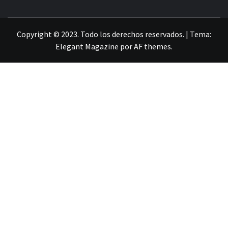
LA INFORMACIÓN DE GUANAJUATO
Copyright © 2023. Todo los derechos reservados.
|
Tema:
Elegant Magazine
por
AF themes
.