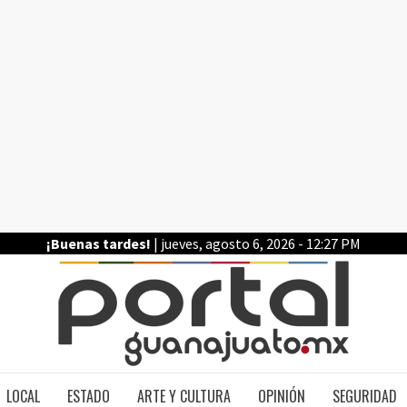
¡Buenas tardes!
| jueves, agosto 6, 2026 - 12:27 PM
PO
LOCAL
ESTADO
ARTE Y CULTURA
OPINIÓN
SEGURIDAD