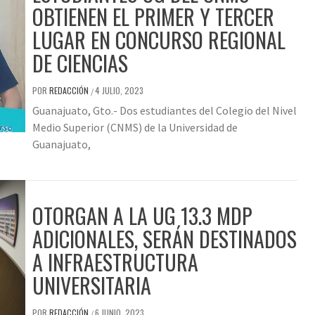
OBTIENEN EL PRIMER Y TERCER
LUGAR EN CONCURSO REGIONAL
DE CIENCIAS
POR
REDACCIÓN
4 JULIO, 2023
/
Guanajuato, Gto.- Dos estudiantes del Colegio del Nivel
Medio Superior (CNMS) de la Universidad de
Guanajuato,
OTORGAN A LA UG 13.3 MDP
ADICIONALES, SERÁN DESTINADOS
A INFRAESTRUCTURA
UNIVERSITARIA
POR
REDACCIÓN
6 JUNIO, 2023
/