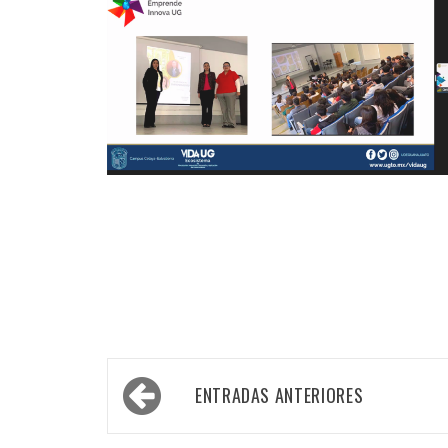
Navegación
ENTRADAS ANTERIORES
de