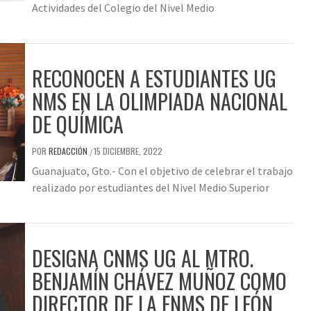
Actividades del Colegio del Nivel Medio
RECONOCEN A ESTUDIANTES UG
NMS EN LA OLIMPIADA NACIONAL
DE QUÍMICA
POR
REDACCIÓN
15 DICIEMBRE, 2022
/
Guanajuato, Gto.- Con el objetivo de celebrar el trabajo
realizado por estudiantes del Nivel Medio Superior
DESIGNA CNMS UG AL MTRO.
BENJAMÍN CHÁVEZ MUÑOZ COMO
DIRECTOR DE LA ENMS DE LEÓN