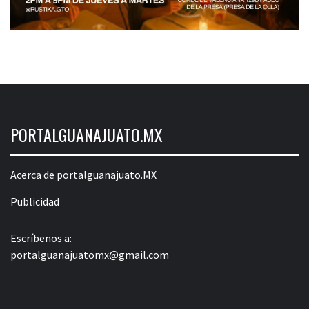
PORTALGUANAJUATO.MX
Acerca de portalguanajuato.MX
Publicidad
Escríbenos a:
portalguanajuatomx@gmail.com