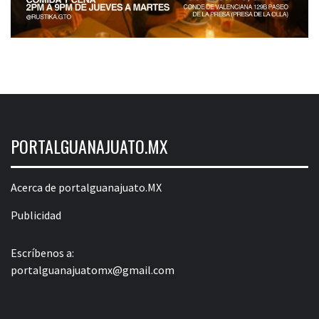
PORTALGUANAJUATO.MX
Acerca de portalguanajuato.MX
Publicidad
Escríbenos a:
portalguanajuatomx@gmail.com