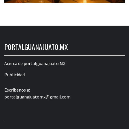
PORTALGUANAJUATO.MX
Acerca de portalguanajuato.MX
Publicidad
Escríbenos a:
portalguanajuatomx@gmail.com