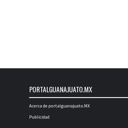
PORTALGUANAJUATO.MX
Acerca de portalguanajuato.MX
Publicidad