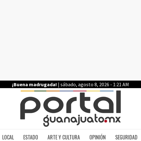
¡Buena madrugada!
| sábado, agosto 8, 2026 - 1:21 AM
PO
LOCAL
ESTADO
ARTE Y CULTURA
OPINIÓN
SEGURIDAD