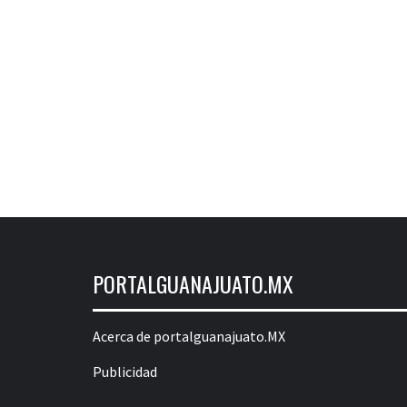
PORTALGUANAJUATO.MX
Acerca de portalguanajuato.MX
Publicidad