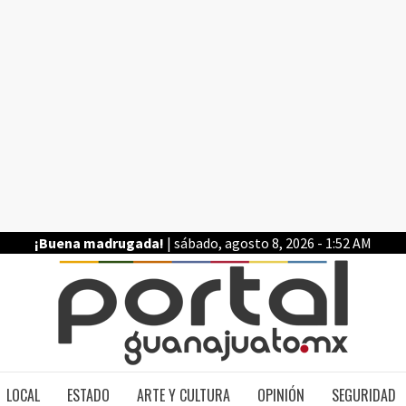
¡Buena madrugada!
| sábado, agosto 8, 2026 - 1:52 AM
PO
LOCAL
ESTADO
ARTE Y CULTURA
OPINIÓN
SEGURIDAD