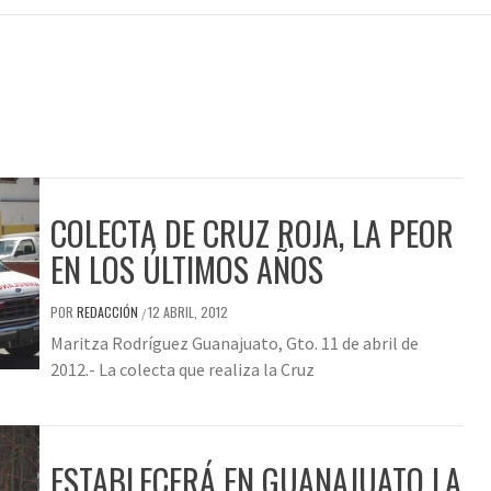
COLECTA DE CRUZ ROJA, LA PEOR
EN LOS ÚLTIMOS AÑOS
POR
REDACCIÓN
12 ABRIL, 2012
/
Maritza Rodríguez Guanajuato, Gto. 11 de abril de
2012.- La colecta que realiza la Cruz
ESTABLECERÁ EN GUANAJUATO LA