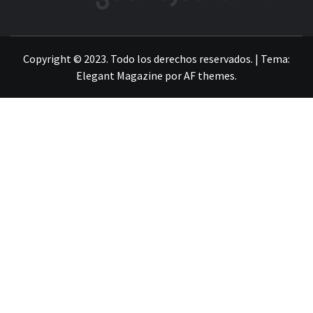
LA INFORMACIÓN DE GUANAJUATO
Copyright © 2023. Todo los derechos reservados.
|
Tema:
Elegant Magazine
por
AF themes
.