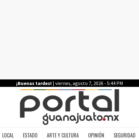
¡Buenas tardes!
| viernes, agosto 7, 2026 - 5:44 PM
PO
LOCAL
ESTADO
ARTE Y CULTURA
OPINIÓN
SEGURIDAD