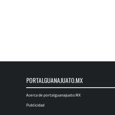
PORTALGUANAJUATO.MX
Acerca de portalguanajuato.MX
Publicidad